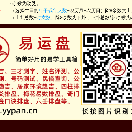
6余数为动爻。
卦
（选择生日的
年干或年支数
+农历月+农历日）除8余数为上
（上卦总数+
时支数
）除8余数为下卦，下卦总数除6余数为